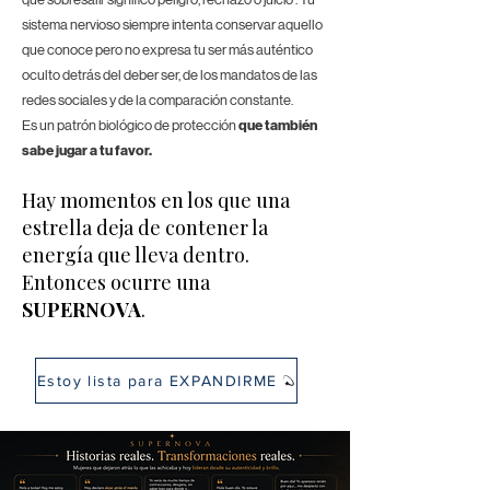
sistema nervioso siempre intenta conservar aquello
que conoce pero no expresa tu ser más auténtico
oculto detrás del deber ser, de los mandatos de las
redes sociales y de la comparación constante.
Es un patrón biológico de protección
que también
sabe jugar a tu favor.
Hay momentos en los que una
estrella deja de contener la
energía que lleva dentro.
Entonces ocurre una
SUPERNOVA
.
Estoy lista para EXPANDIRME