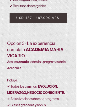
✔ Recursos descargables.
USD 487 - 487.000 ARS
Opción 3 · La experiencia
ACADEMIA
MARIA
completa
VICARIO
Acceso
anual
a todos los programas de la
Academia
Incluye:
✔ Todos los caminos:
EVOLUCIÓN,
LIDERAZGO, NEGOCIO CONSCIENTE.
✔ Actualizaciones de cada programa.
✔ Clases grabadas y bonus.