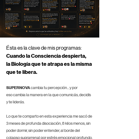
Ésta es la clave de mis programas:
Cuando la Consciencia despierta,
la Biología que te atrapa es la misma
que te libera.
SUPERNOVA
cambia tu percepción... y por
eso
cambia la manera en la que comunicás,
decidís
y te
liderás.
Lo que te comparto en esta experiencia me sacó de
3 meses de profunda disociación, 8 kilos menos, sin
poder dormir, sin poder entender, al borde del
colapso suprarrenal por estrés emocional profundo.