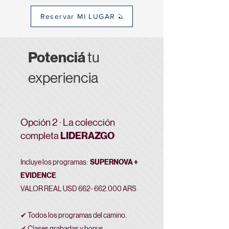
Reservar MI LUGAR
Potenciá
tu
experiencia
Opción 2 · La colección
LIDERAZGO
completa
Incluye los programas:
SUPERNOVA +
EVIDENCE
VALOR REAL USD
662- 662.000
ARS
✔ Todos los programas del camino.
✔ Clases grabadas y bonus.