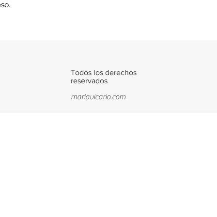
so.
Todos los derechos
reservados
mariavicario.com
©Todos los derechos res