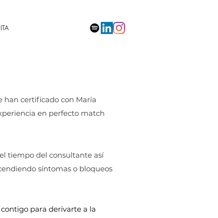
ITA
e han certificado con María
experiencia en perfecto match
l tiempo del consultante así
ascendiendo síntomas o bloqueos
ontigo para derivarte a la