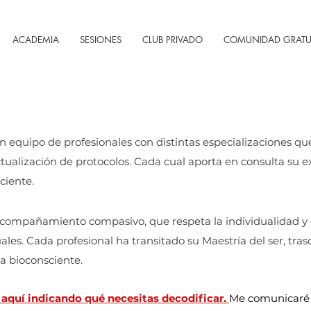
ACADEMIA
SESIONES
CLUB PRIVADO
COMUNIDAD GRATU
 equipo de profesionales con distintas especializaciones qu
ctualización de protocolos. Cada cual aporta en consulta su 
ciente.
compañamiento compasivo, que respeta la individualidad y e
ales.
Cada profesional ha transitado su Maestría del ser, tr
ca bioconsciente.
 aquí indicando qué necesitas decodificar.
Me comunicaré c