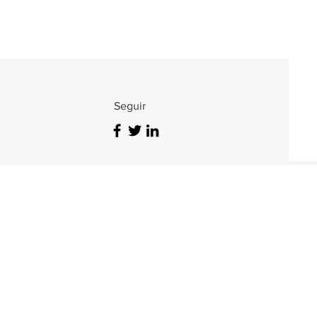
Seguir
ervados