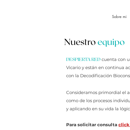
Sobre mi
Nuestro
equipo
DESPIERTA RED
cuenta con un
Vicario y están en continua a
con la Decodificación Biocons
Consideramos primordial el a
como de los procesos individu
y aplicando en su vida la lógi
Para solicitar consulta
click