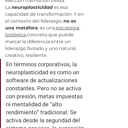
elección o emoción vivida.
La 
neuroplasticidad
es esa 
capacidad de transformación. Y en 
el contexto del liderazgo, 
no es 
una metáfora
: es una
 estrategia 
biológica 
concreta que puede 
marcar la diferencia entre un 
liderazgo forzado y uno natural, 
creativo, resiliente.
En términos corporativos, la 
neuroplasticidad es como un 
software de actualizaciones 
constantes. 
Pero no se activa 
con presión, metas impuestas 
ni mentalidad de “alto 
rendimiento” tradicional. 
Se 
activa desde la 
seguridad del 