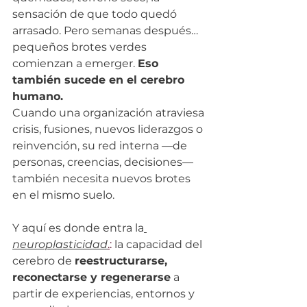
sensación de que todo quedó 
arrasado. Pero semanas después… 
pequeños brotes verdes 
comienzan a emerger. 
Eso 
también sucede en el cerebro 
humano. 
Cuando una organización atraviesa 
crisis, fusiones, nuevos liderazgos o 
reinvención, su red interna —de 
personas, creencias, decisiones— 
también necesita nuevos brotes 
en el mismo suelo.
Y aquí es donde entra la
neuroplasticidad
.
: 
la capacidad del 
cerebro de 
reestructurarse, 
reconectarse y regenerarse
 a 
partir de experiencias, entornos y 